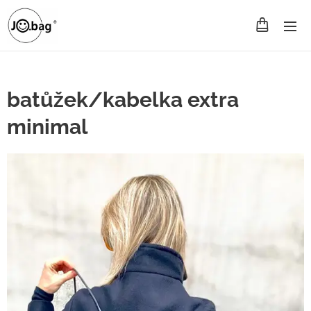
batůžek/kabelka extra
minimal