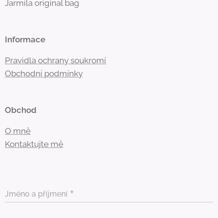
Jarmila original bag
Informace
Pravidla ochrany soukromí
Obchodní
podmínky
Obchod
O mně
Kontaktujte mě
Jméno a příjmení