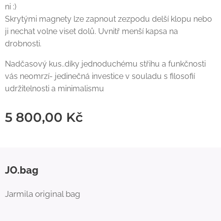
ni :)
Skrytými magnety lze zapnout zezpodu delší klopu nebo
ji nechat volne viset dolů. Uvnitř menší kapsa na
drobnosti.
Nadčasový kus..díky jednoduchému střihu a funkčnosti
vás neomrzí- jedinečná investice v souladu s filosofií
udržitelnosti a minimalismu
5 800,00
Kč
JO.bag
Jarmila original bag