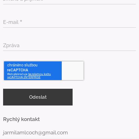
E-mail
Zpráva
Odeslat
Rychlý kontakt
jarmilamlcoch@gmail.com