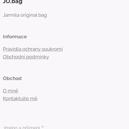
JO.bag
Jarmila original bag
Informace
Pravidla ochrany soukromí
Obchodní
podmínky
Obchod
O mně
Kontaktujte mě
Jméno a příjmení