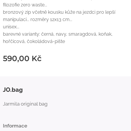
filozofie zero waste...
bronzový zip včetně kousku kůže na jezdci pro lepší
manipulaci... rozměry 12x13 cm...
unisex...
barevné varianty: černá, navy, smaragdová, koňak,
hořčicová, čokoládová-pište
590,00
Kč
JO.bag
Jarmila original bag
Informace