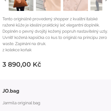
Tento originálně provedený shopper z kvalitní italské
ražené kůže je ideální praktický leč elegantní doplněk.
Doplněn o pevný dvojitý kožený popruh nastavitelný uzly.
Uvnitř kožená kapsička co kus to originál na principu zero
waste. Zapínání na druk.
z kolekce koňak
3 890,00
Kč
JO.bag
Jarmila original bag