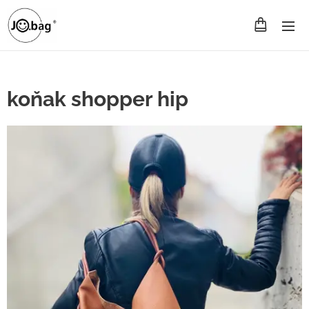
koňak shopper hip