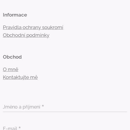
Informace
Pravidla ochrany soukromí
Obchodní
podmínky
Obchod
O mně
Kontaktujte mě
Jméno a příjmení
E-mail