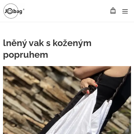
lněný vak s koženým
popruhem