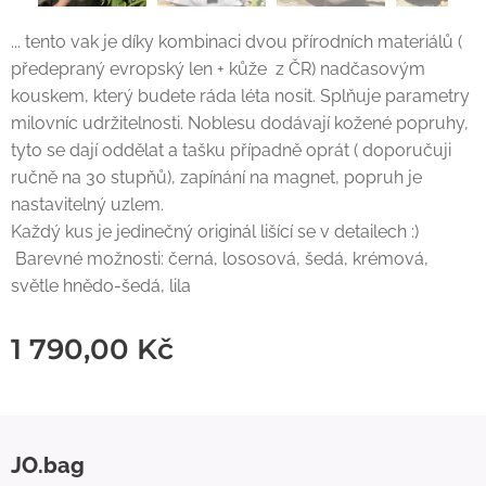
... tento vak je díky kombinaci dvou přírodních materiálů (
předepraný evropský len + kůže z ČR) nadčasovým
kouskem, který budete ráda léta nosit. Splňuje parametry
milovníc udržitelnosti. Noblesu dodávají kožené popruhy,
tyto se dají oddělat a tašku případně oprát ( doporučuji
ručně na 30 stupňů), zapínání na magnet, popruh je
nastavitelný uzlem.
Každý kus je jedinečný originál lišící se v detailech :)
Barevné možnosti: černá, lososová, šedá, krémová,
světle hnědo-šedá, lila
1 790,00
Kč
JO.bag