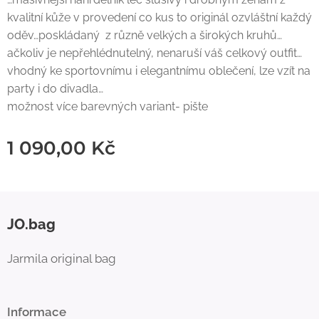
kvalitní kůže v provedení co kus to originál ozvláštní každý
oděv…poskládaný z různě velkých a širokých kruhů…
ačkoliv je nepřehlédnutelný, nenaruší váš celkový outfit…
vhodný ke sportovnímu i elegantnímu oblečení, lze vzít na
party i do divadla…
možnost více barevných variant- pište
1 090,00
Kč
JO.bag
Jarmila original bag
Informace