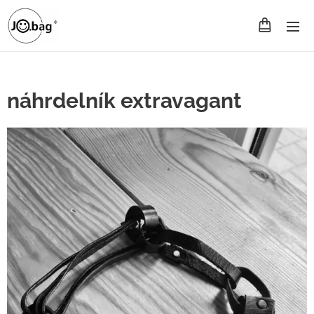
náhrdelník extravagant