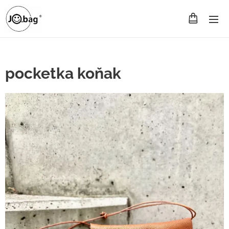
pocketka koňak