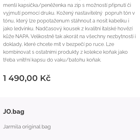
menší kapsička/peněženka na zip s možností připnutí či
vyjmutí pomocí druku. Kožený nastavitelný popruh tón v
tónu, který lze popotaženum stáhnout a nosit kabelku i
jako ledvinku. Nadčasový kousek z kvalitní italské hovězí
kůže NAPA. Velikostně tak akorát na všechny nezbytnosti i
doklady, které chcete mít v bezpečí po ruce. Lze
kombinovat s ostatními produkty z kolekce koňak jako
třeba vnitřní kapsu do vaku/batohu koňak.
1 490,00
Kč
JO.bag
Jarmila original bag