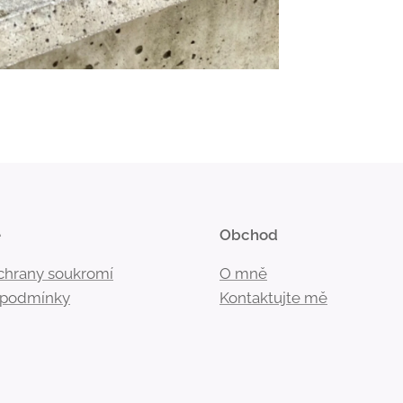
e
Obchod
ochrany soukromí
O mně
podmínky
Kontaktujte mě