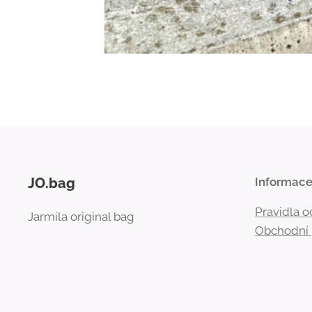
JO.bag
Informac
Pravidla 
Jarmila original bag
Obchodní