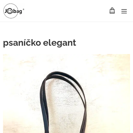
psaníčko elegant