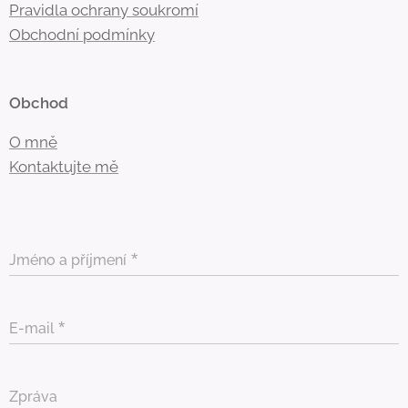
Pravidla ochrany soukromí
Obchodní
podmínky
Obchod
O mně
Kontaktujte mě
Jméno a příjmení
E-mail
Zpráva