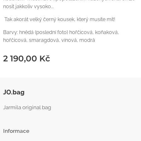
nosit jakkoliv vysoko...
Tak akorát velký černý kousek, který musíte mít!
Barvy: hnědá (poslední foto) hořčicová, koňaková,
hořčicová, smaragdová, vínová, modrá
2 190,00
Kč
JO.bag
Jarmila original bag
Informace