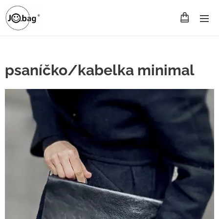
psaníčko/kabelka minimal