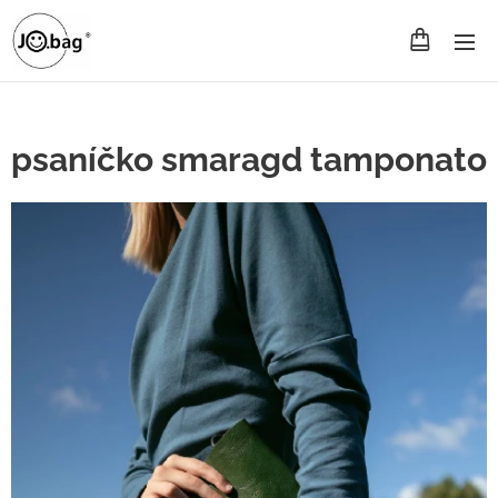
psaníčko smaragd tamponato