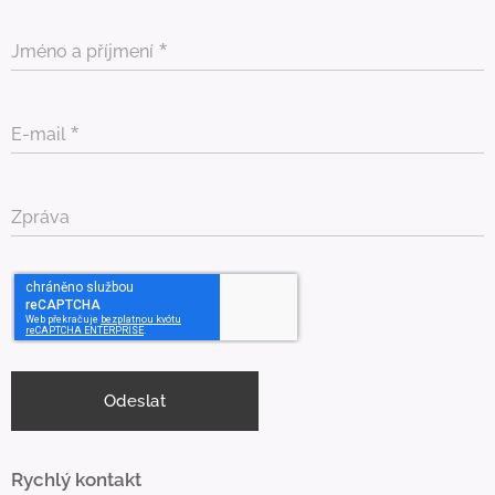
Jméno a příjmení
E-mail
Zpráva
Odeslat
Rychlý kontakt