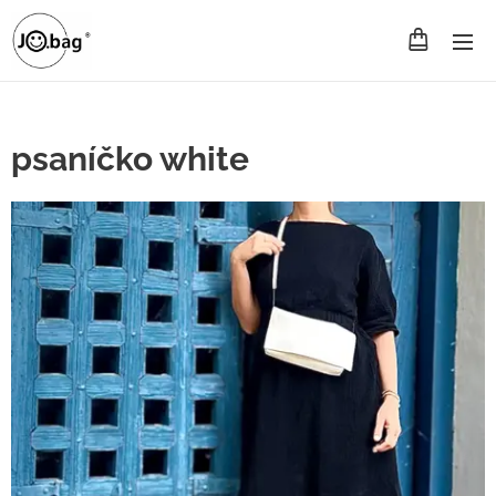
psaníčko white