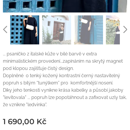
... psaníčko z italské kůže v bílé barvě v extra
minimalistickém provedení...zapínáním na skrytý magnet
pod klopou zajišťuje čistý design.
Doplněné o tenký kožený kontrastní černý nastavitelný
popruh s bílým “tunýlkem” pro komfortnější nosení.
Díky jeho tenkosti vynikne krása kabelky a působí jakoby
"levitovala" ... popruh lze popotáhnout a zafixovat uzly tak,
že vznikne "ledvinka".
1 690,00
Kč