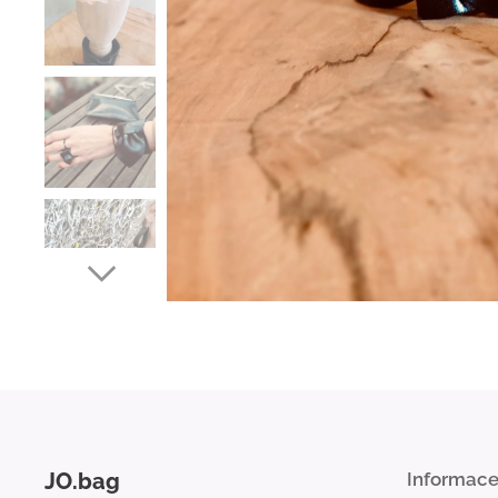
JO.bag
Informac