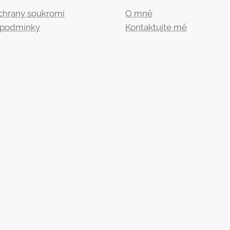
ochrany soukromí
O mně
podmínky
Kontaktujte mě