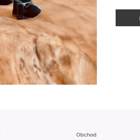
e
Obchod