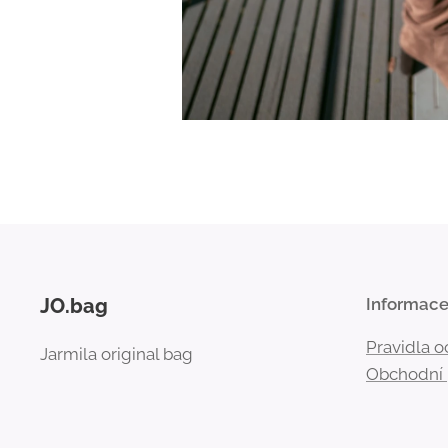
JO.bag
Informac
Pravidla 
Jarmila original bag
Obchodní