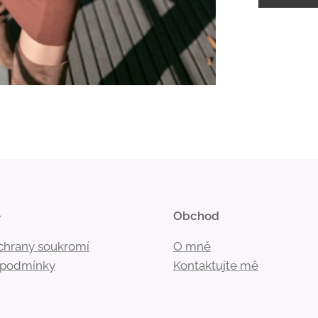
e
Obchod
ochrany soukromí
O mně
podmínky
Kontaktujte mě