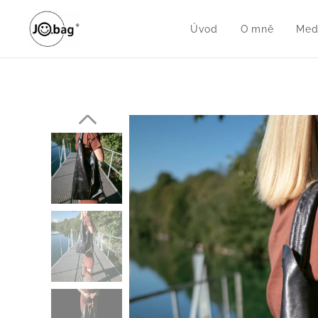
Úvod
O mně
Med