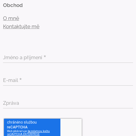
Obchod
O mně
Kontaktujte mě
Jméno a příjmení
E-mail
Zpráva