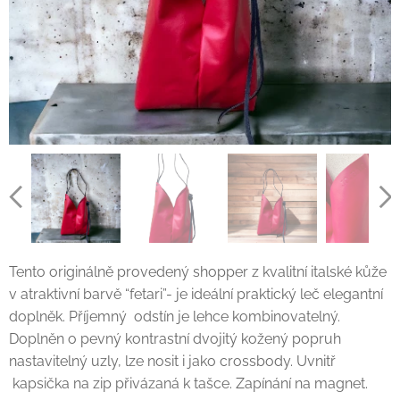
Tento originálně provedený shopper z kvalitní italské kůže
v atraktivní barvě “fetari”- je ideální praktický leč elegantní
doplněk. Příjemný odstín je lehce kombinovatelný.
Doplněn o pevný kontrastní dvojitý kožený popruh
nastavitelný uzly, lze nosit i jako crossbody. Uvnitř
kapsička na zip přivázaná k tašce. Zapínání na magnet.