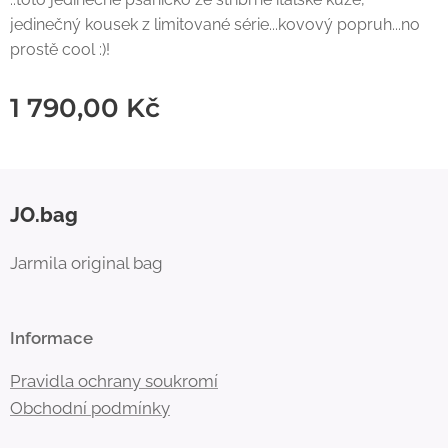
jedinečný kousek z limitované série...kovový popruh...no
prostě cool :)!
1 790,00
Kč
JO.bag
Jarmila original bag
Informace
Pravidla ochrany soukromí
Obchodní
podmínky