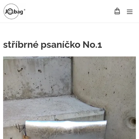
stříbrné psaníčko No.1